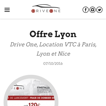
Ouvrir
menu
Offre Lyon
Drive One, Location VTC à Paris,
Lyon et Nice
07/10/2016