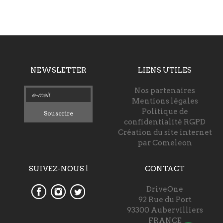
NEWSLETTER
LIENS UTILES
Nos partenaires
Mentions légales
Politique de
Souscrire
confidentialité RGPD
Création du site internet
par Comeleon
SUIVEZ-NOUS !
CONTACT
DriveOne
92 Rue du Port
93300 Aubervilliers
FRANCE