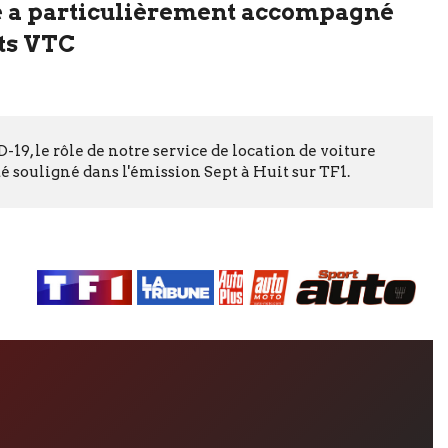
 a particulièrement accompagné
nts VTC
-19, le rôle de notre service de location de voiture
é souligné dans l'émission Sept à Huit sur TF1.