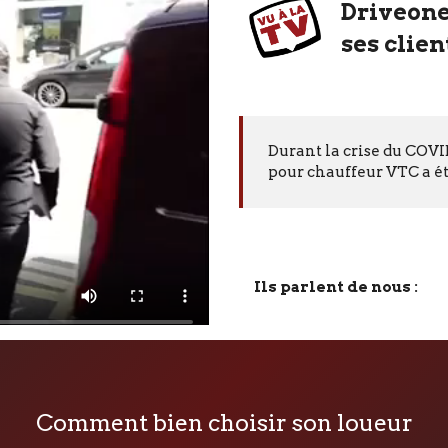
Driveone
ses clie
Durant la crise du COVID
pour chauffeur VTC a ét
Ils parlent de nous :
Comment bien choisir son loueur