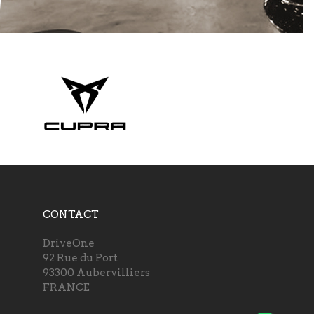
CONTACT
DriveOne
92 Rue du Port
93300 Aubervilliers
FRANCE