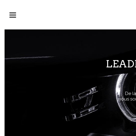
Ouvrir
menu
LEAD
De l
nous so