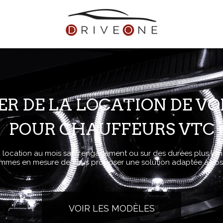
ER DE LA LOCATION DE VO
POUR CHAUFFEURS VTC
a location au mois sans engagement ou sur des durées plus lon
mmes en mesure de vous proposer une solution adaptée à vos
VOIR LES MODÈLES