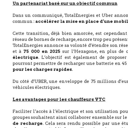
Un partenariat basé sur un objectif commun
Dans un communiqué, TotalEnergies et Uber annonce
commun :
accélérer la mise en place d’une mobil
Cette transition, déjà bien amorcée, est cependan
réseau de bornes de recharge, encore trop peu présent
TotalEnergies annonce sa volonté d’étendre son rés
et à
75 000 en 2025
sur l’Hexagone, en plus de 
électrique
. L’objectif est également de propose
pourront permettre de recharger une batterie en 45
pour les charges rapides
.
Du côté d’UBER, une enveloppe de 75 millions d’eu
véhicules électriques.
Les avantages pour les chauffeurs VTC
Faciliter l’accès à l’électrique et son utilisation po
groupes souhaitent ainsi collaborer ensemble sur l
de recharge
. Cela sera rendu possible par une é