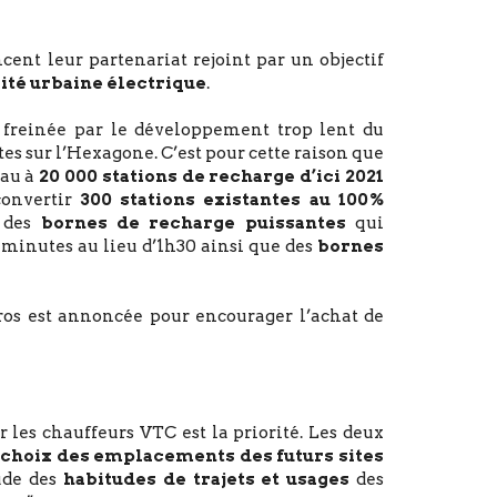
nt leur partenariat rejoint par un objectif
ité urbaine électrique
.
t freinée par le développement trop lent du
es sur l’Hexagone. C’est pour cette raison que
eau à
20 000 stations de recharge d’ici 2021
convertir
300 stations existantes au 100%
r des
bornes de recharge puissantes
qui
 minutes au lieu d’1h30 ainsi que des
bornes
ros est annoncée pour encourager l’achat de
ur les chauffeurs VTC est la priorité. Les deux
e
choix des emplacements des futurs sites
tude des
habitudes de trajets et usages
des