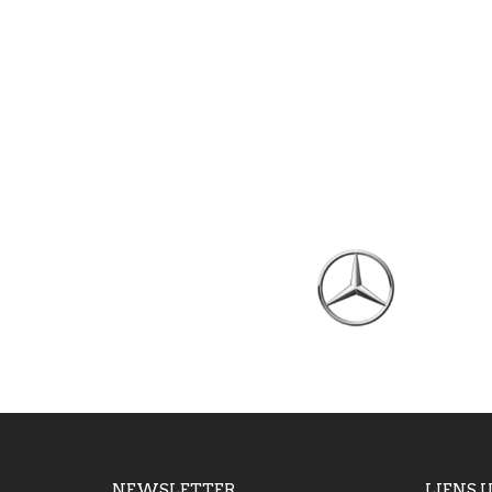
NEWSLETTER
LIENS 