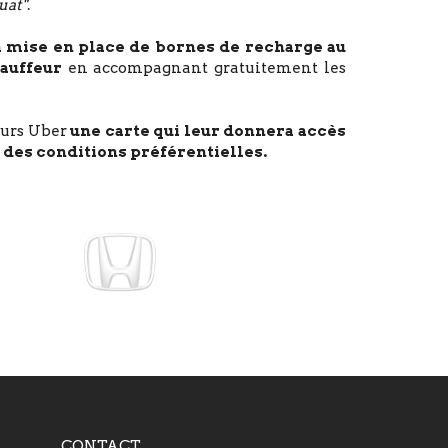
uat"
.
la mise en place de bornes de recharge au
auffeur
en accompagnant gratuitement les
feurs Uber
une carte qui leur donnera accès
 des conditions préférentielles.
CONTACT