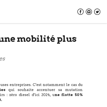
 une mobilité plus
es
uses entreprises. C’est notamment le cas du
ies
qui souhaite accentuer sa mutation
airs : zéro diesel d’ici 2024, u
ne flotte 50%
0.