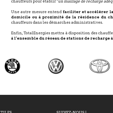
chauffeurs pour établir "
un maillage de recharge adéq
Une autre mesure entend
faciliter et accélérer 
domicile ou à proximité de la résidence
du ch
chauffeurs dans les démarches administratives.
Enfin, TotalEnergies mettra à disposition des chauf
à l’ensemble du réseau de stations de recharge à
UTILES
SUIVEZ-NOUS !