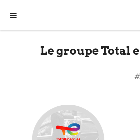
Ouvrir
menu
Le groupe Total e
#